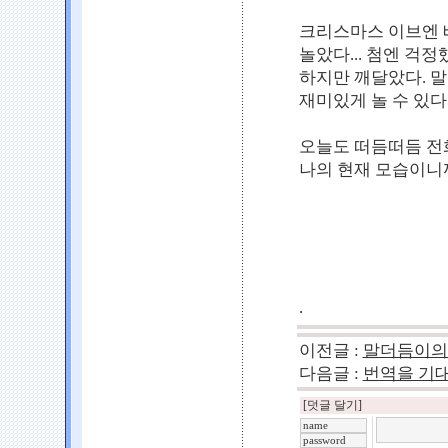
크리스마스 이브엔 
놀았다... 첨엔 걱정
하지만 깨달았다. 
재미있게 놀 수 있다는 
오늘도 떠듬떠듬 전화
나의 현재 모습이니까.
.
이전글 :
말더듬이의
다음글 :
번역을 기
[덧글 달기]